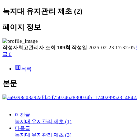
녹지대 유지관리 제초 (2)
페이지 정보
작성자
최고관리자
조회
189회
작성일
2025-02-23 17:32:05
글
0
list_alt
목록
본문
이전글
녹지대 유지관리 제초 (1)
다음글
녹지대 유지관리 제초 (3)