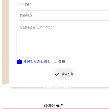
assignment
개인정보처리방침
동의
done
상담신청
SEARCH
검색어
필수