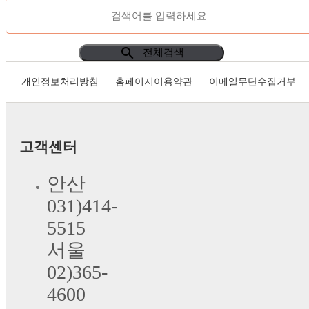
search
전체검색
개인정보처리방침
홈페이지이용약관
이메일무단수집거부
고객센터
안산
031)414-
5515
서울
02)365-
4600