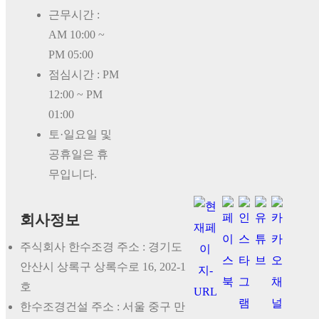
근무시간 :
AM 10:00 ~
PM 05:00
점심시간 : PM
12:00 ~ PM
01:00
토·일요일 및
공휴일은 휴
무입니다.
회사정보
주식회사 한수조경 주소 : 경기도
안산시 상록구 상록수로 16, 202-1
호
한수조경건설 주소 : 서울 중구 만