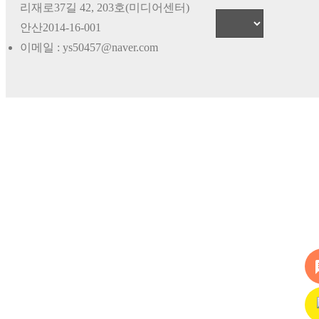
리재로37길 42, 203호(미디어센터)
안산2014-16-001
이메일 : ys50457@naver.com
me